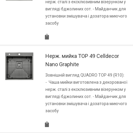
нерж. сталі з ексклюзивним візерунком у
вигляді бджолиних сот. - Майданчик для
установки змішувача і дозатора миючого
засобу
Нерж. мийка TOP 49 Celldecor
Nano Graphite
Зовнішній вигляд QUADRO TOP 49 (R10):
- Чаша мийки виготовлена з декорованої
нерж. сталі з ексклюзивним візерунком у
вигляді бджолиних сот. - Майданчик для
установки змішувача і дозатора миючого
засобу