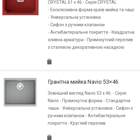
CRYSTAL 61 x 46 - Серія CRYSTAL
- Ексклюзивна форма країв мийка та чаші
- Універсальна установка
- Сифон з ручним клапаном
- Антибактеріальне покриття - Квадратна
зливна арматура - Прямокутний перелив
з сталевою декоративною насадкою
Гранітна мийка Navio 53×46
Зовнішній вигляд Navio 53 x 46: - Серія
Navio - Прямокутна форма - Стандартна
чаша - Універсальна установка - Сифон з
ручним клапаном - Антибактеріальне
покриття - Круглий перелив