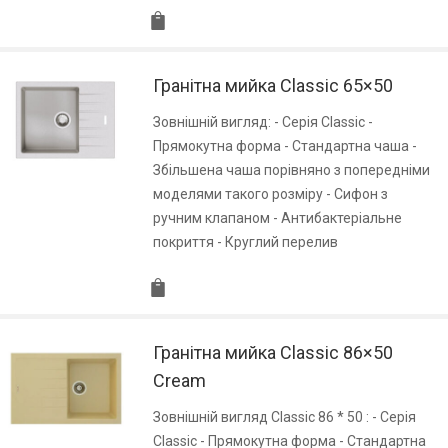
Гранітна мийка Classic 65×50
Зовнішній вигляд: - Серія Classic -
Прямокутна форма - Стандартна чаша -
Збільшена чаша порівняно з попередніми
моделями такого розміру - Сифон з
ручним клапаном - Антибактеріальне
покриття - Круглий перелив
Гранітна мийка Classic 86×50
Cream
Зовнішній вигляд Classic 86 * 50 : - Серія
Classic - Прямокутна форма - Стандартна