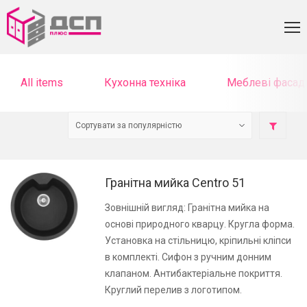
All items
Кухонна техніка
Меблеві фасад
Гранітна мийка Centro 51
Зовнішній вигляд: Гранітна мийка на
основі природного кварцу. Кругла форма.
Установка на стільницю, кріпильні кліпси
в комплекті. Сифон з ручним донним
клапаном. Антибактеріальне покриття.
Круглий перелив з логотипом.