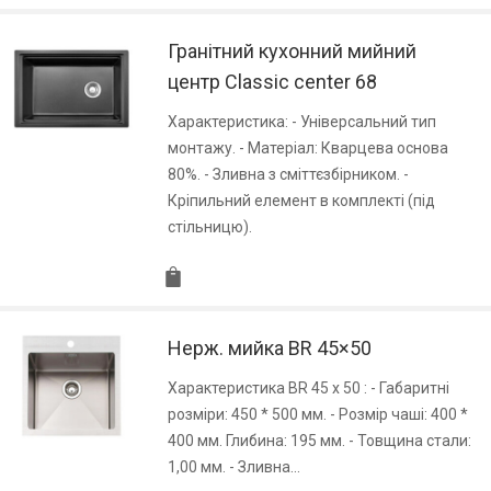
Гранітний кухонний мийний
центр Classic center 68
Характеристика: - Універсальний тип
монтажу. - Матеріал: Кварцева основа
80%. - Зливна з сміттєзбірником. -
Кріпильний елемент в комплекті (під
стільницю).
Нерж. мийка BR 45×50
Характеристика BR 45 x 50 : - Габаритні
розміри: 450 * 500 мм. - Розмір чаші: 400 *
400 мм. Глибина: 195 мм. - Товщина стали:
1,00 мм. - Зливна…