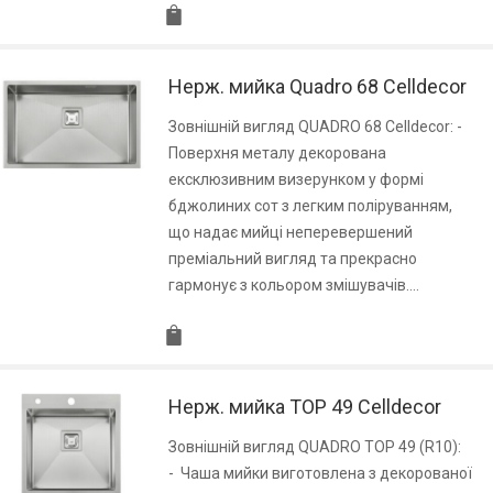
Нерж. мийка Quadro 68 Celldecor
Зовнішній вигляд QUADRO 68 Celldecor: -
Поверхня металу декорована
ексклюзивним визерунком у формі
бджолиних сот з легким поліруванням,
що надає мийці неперевершений
преміальний вигляд та прекрасно
гармонує з кольором змішувачів.…
Нерж. мийка TOP 49 Celldecor
Зовнішній вигляд QUADRO TOP 49 (R10):
- Чаша мийки виготовлена з декорованої