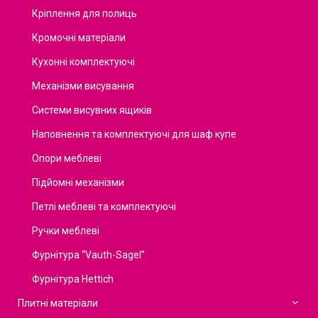
Кріплення для полиць
Кромочні матеріали
Кухонні комплектуючі
Механізми висування
Системи висувних ящиків
Наповнення та комплектуючі для шаф купе
Опори меблеві
Підйомні механізми
Петлі меблеві та комплектуючі
Ручки меблеві
Фурнітура “Vauth-Sagel”
Фурнітура Hettich
Плитні матеріали