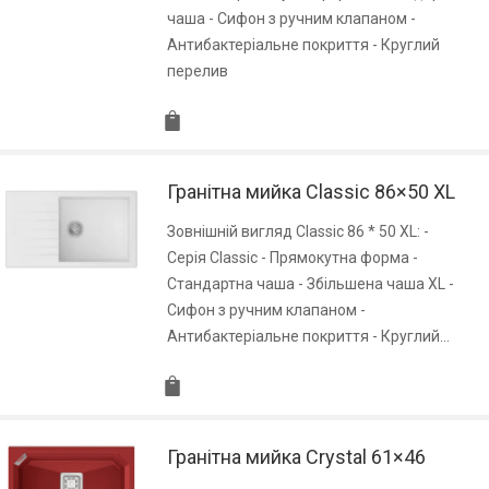
чаша - Сифон з ручним клапаном -
Антибактеріальне покриття - Круглий
перелив
Гранітна мийка Classic 86×50 XL
Зовнішній вигляд Classic 86 * 50 XL: -
Серія Classic - Прямокутна форма -
Стандартна чаша - Збільшена чаша XL -
Сифон з ручним клапаном -
Антибактеріальне покриття - Круглий…
Гранітна мийка Crystal 61×46